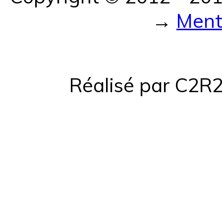
→
Ment
Réalisé par C2R2