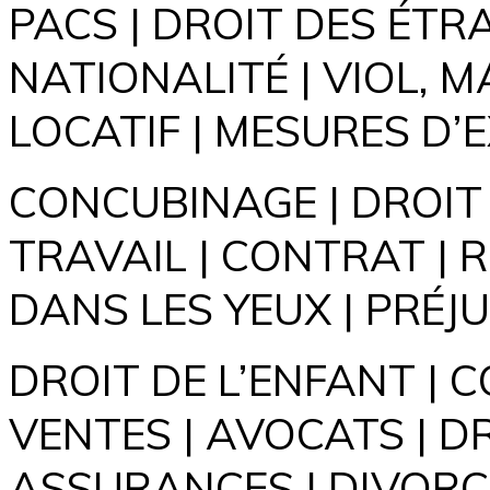
PACS | DROIT DES ÉTR
NATIONALITÉ | VIOL, 
LOCATIF | MESURES D’
CONCUBINAGE | DROIT 
TRAVAIL | CONTRAT | 
DANS LES YEUX | PRÉJ
DROIT DE L’ENFANT | 
VENTES | AVOCATS | D
ASSURANCES | DIVORC