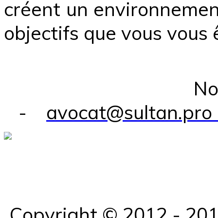
créent un environnement
objectifs que vous vous ê
Nous conta
-
avocat@sultan.
Copyright © 2012 - 20