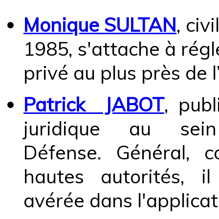
Monique SULTAN
, civ
1985, s'attache à régl
privé au plus près de 
Patrick JABOT
, publ
juridique au se
Défense. Général, co
hautes autorités, i
avérée dans l'applicati