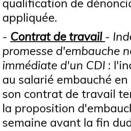
qualification de dénonci
appliquée.
-
Contrat de travail
-
Ind
promesse d'embauche ne
immédiate d'un CDI
: l'
au salarié embauché en C
son contrat de travail 
la proposition d'embauc
semaine avant la fin dud