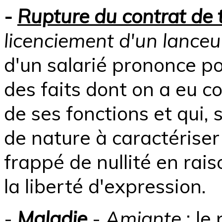
-
Rupture du contrat de t
licenciement d'un lanceur
d'un salarié prononce pou
des faits dont on a eu c
de ses fonctions et qui, s
de nature à caractériser
frappé de nullité en raiso
la liberté d'expression.
-
Maladie
-
Amiante
: le