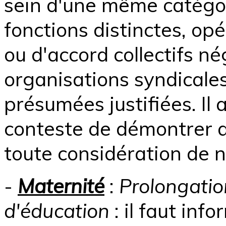
sein d'une même catégor
fonctions distinctes, op
ou d'accord collectifs né
organisations syndicales
présumées justifiées. Il 
conteste de démontrer q
toute considération de n
-
Maternité
:
Prolongatio
d'éducation
: il faut inf