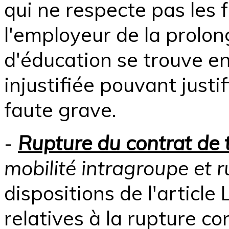
qui ne respecte pas les 
l'employeur de la prolo
d'éducation se trouve en
injustifiée pouvant justi
faute grave.
-
Rupture du contrat de t
mobilité intragroupe et 
dispositions de l'article
relatives à la rupture co