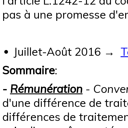
l'article L.1242-12 du co
pas à une promesse d'
Juillet-Août 2016
→
T
Sommaire
:
-
Rémunération
- Conve
d'une différence de trait
différences de traitemen