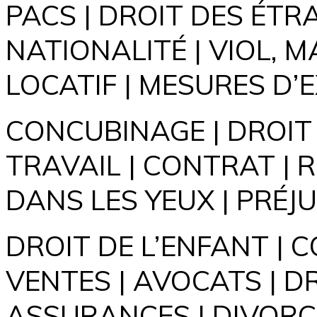
PACS | DROIT DES ÉTR
NATIONALITÉ | VIOL, 
LOCATIF | MESURES D’
CONCUBINAGE | DROIT 
TRAVAIL | CONTRAT | 
DANS LES YEUX | PRÉJ
DROIT DE L’ENFANT | 
VENTES | AVOCATS | D
ASSURANCES | DIVORC